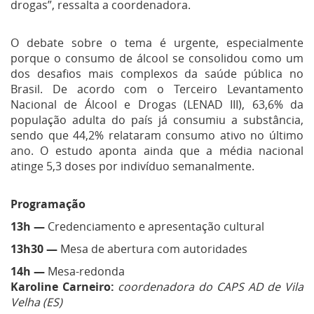
drogas”, ressalta a coordenadora.
O debate sobre o tema é urgente, especialmente
porque o consumo de álcool se consolidou como um
dos desafios mais complexos da saúde pública no
Brasil. De acordo com o Terceiro Levantamento
Nacional de Álcool e Drogas (LENAD III), 63,6% da
população adulta do país já consumiu a substância,
sendo que 44,2% relataram consumo ativo no último
ano. O estudo aponta ainda que a média nacional
atinge 5,3 doses por indivíduo semanalmente.
Programação
13h —
Credenciamento e apresentação cultural
13h30 —
Mesa de abertura com autoridades
14h —
Mesa-redonda
Karoline Carneiro:
coordenadora do CAPS AD de Vila
Velha (ES)