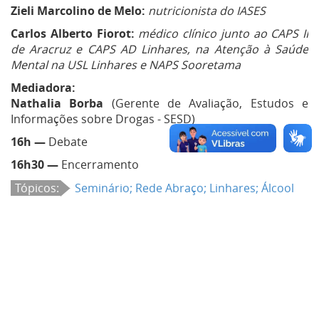
Zieli Marcolino de Melo:
nutricionista do IASES
Carlos Alberto Fiorot:
médico clínico junto ao CAPS II
de Aracruz e CAPS AD Linhares, na Atenção à Saúde
Mental na USL Linhares e NAPS Sooretama
Mediadora:
Nathalia Borba
(Gerente de Avaliação, Estudos e
Informações sobre Drogas - SESD)
16h —
Debate
16h30 —
Encerramento
Tópicos:
Seminário; Rede Abraço; Linhares; Álcool