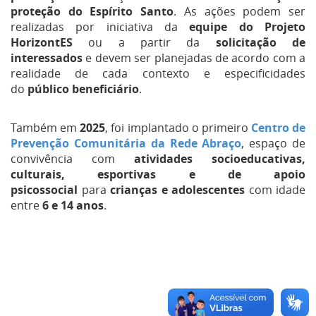
proteção do Espírito Santo
. As ações podem ser
realizadas por iniciativa da
equipe do Projeto
HorizontES
ou a partir da
solicitação de
interessados
e devem ser planejadas de acordo com a
realidade de cada contexto e especificidades
do
público beneficiário
.
Também em
2025
, foi implantado o primeiro
Centro de
Prevenção Comunitária da Rede Abraço
, espaço de
convivência com
atividades socioeducativas,
culturais, esportivas e de apoio
psicossocial
para
crianças e adolescentes
com idade
entre
6 e 14 anos
.