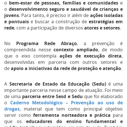
o
bem-estar de pessoas, famílias e comunidades
e
o
desenvolvimento seguro e saudável de crianças e
jovens
. Para tanto, é preciso ir além de
ações isoladas
e pontuais
e buscar a construção de
estratégias em
rede
, com a participação de diversos
atores e setores
.
No
Programa Rede Abraço
, a prevenção é
compreendida nesse
contexto ampliado
, de modo
que o eixo contempla
ações de execução direta
,
desenvolvidas em parceria com outros setores e
de
apoio a iniciativas da rede de proteção e atenção
.
A
Secretaria de Estado da Educação (Sedu)
é uma
importante parceria nesse campo de atuação. Foi meio
de uma
parceria entre Sesd e Sedu
que foi elaborado
o
Caderno Metodológico – Prevenção ao uso de
drogas
, material que tem como principal objetivo
servir como
ferramenta norteadora e prática
para
que os
educadores do ensino fundamental e